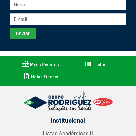
Meus Pedidos
Títulos
Notas Fiscais
Institucional
Listas Acadêmicas II