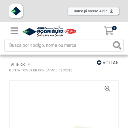
Baixe já nosso APP
0
VOLTAR
INÍCIO
PONTA TRIMER BR CONICA MOD 52 SCHEL