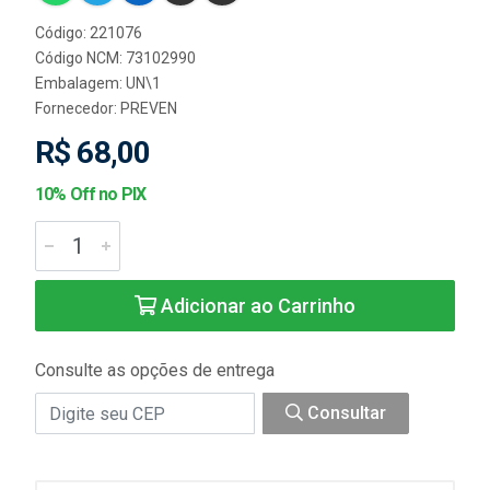
Código: 221076
Código NCM: 73102990
Embalagem: UN\1
Fornecedor:
PREVEN
R$ 68,00
10% Off no PIX
Adicionar ao Carrinho
Consulte as opções de entrega
Consultar