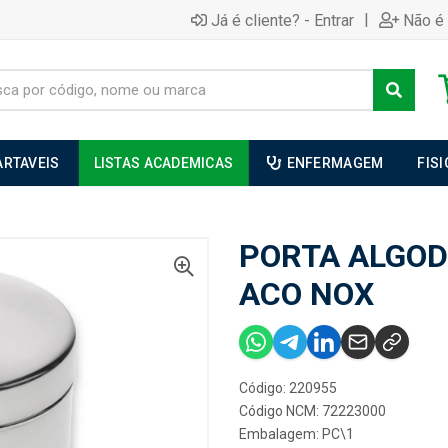
|
Já é cliente? - Entrar
Não é 
ARTAVEIS
LISTAS ACADEMICAS
ENFERMAGEM
FIS
PORTA ALGOD
ACO NOX
Código: 220955
Código NCM: 72223000
Embalagem: PC\1