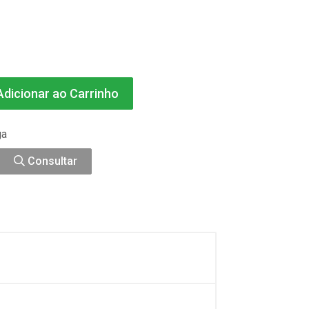
dicionar ao Carrinho
ga
Consultar