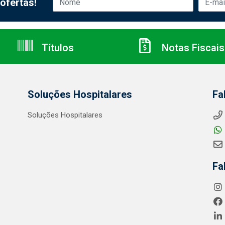
ofertas!
Títulos
Notas Fiscais
Soluções Hospitalares
Fa
Soluções Hospitalares
Fa