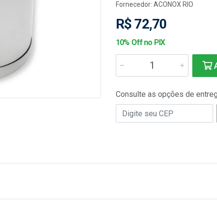
Fornecedor:
ACONOX RIO
R$ 72,70
10% Off no PIX
A
Consulte as opções de entre