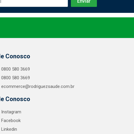
le Conosco
0800 580 3669
0800 580 3669
ecommerce@rodriguezsaude.com.br
le Conosco
Instagram
Facebook
Linkedin