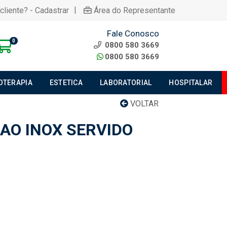
|
cliente? - Cadastrar
Área do Representante
Fale Conosco
0
0800 580 3669
0800 580 3669
IOTERAPIA
ESTETICA
LABORATORIAL
HOSPITALAR
VOLTAR
AO INOX SERVIDO