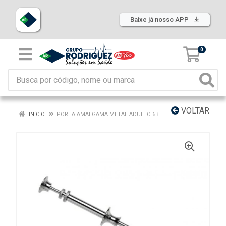
Baixe já nosso APP
0
VOLTAR
INÍCIO
PORTA AMALGAMA METAL ADULTO 6B