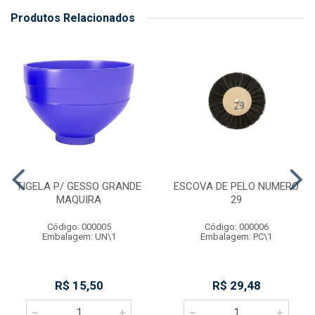
Produtos Relacionados
TIGELA P/ GESSO GRANDE
ESCOVA DE PELO NUMERO
MAQUIRA
29
Código: 000005
Código: 000006
Embalagem: UN\1
Embalagem: PC\1
R$ 15,50
R$ 29,48