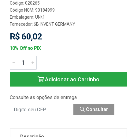
Código: 020265
Código NCM: 90184999
Embalagem: UN\1
Fornecedor:
6B INVENT GERMANY
R$ 60,02
10% Off no PIX
Adicionar ao Carrinho
Consulte as opções de entrega
Consultar
Descrição