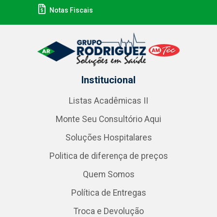
Notas Fiscais
Institucional
Listas Acadêmicas II
Monte Seu Consultório Aqui
Soluções Hospitalares
Politica de diferença de preços
Quem Somos
Política de Entregas
Troca e Devolução