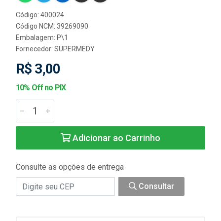
Código: 400024
Código NCM: 39269090
Embalagem: P\1
Fornecedor:
SUPERMEDY
R$ 3,00
10% Off no PIX
Adicionar ao Carrinho
Consulte as opções de entrega
Consultar