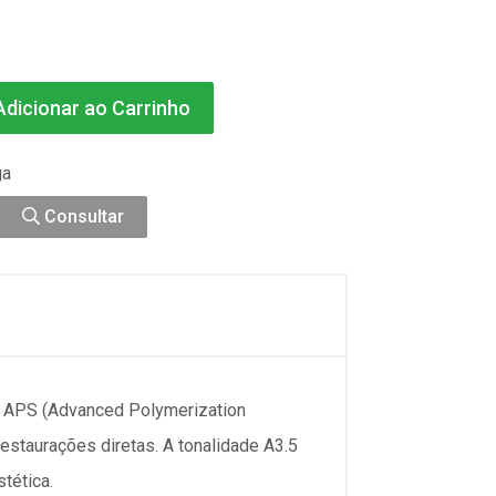
dicionar ao Carrinho
ga
Consultar
a APS (Advanced Polymerization
estaurações diretas. A tonalidade A3.5
tética.