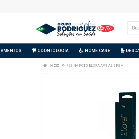
TAMENTOS
ODONTOLOGIA
HOME CARE
DESC
INÍCIO
RESINA FOTO ELORA APS A3,5 FGM