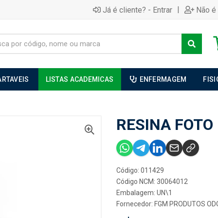
|
Já é cliente? - Entrar
Não é 
ARTAVEIS
LISTAS ACADEMICAS
ENFERMAGEM
FIS
RESINA FOTO 
Código: 011429
Código NCM: 30064012
Embalagem: UN\1
Fornecedor:
FGM PRODUTOS OD