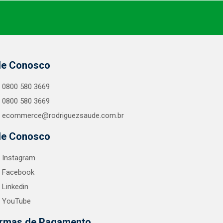
le Conosco
0800 580 3669
0800 580 3669
ecommerce@rodriguezsaude.com.br
le Conosco
Instagram
Facebook
Linkedin
YouTube
rmas de Pagamento