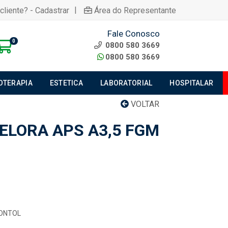
|
cliente? - Cadastrar
Área do Representante
Fale Conosco
0
0800 580 3669
0800 580 3669
IOTERAPIA
ESTETICA
LABORATORIAL
HOSPITALAR
VOLTAR
ELORA APS A3,5 FGM
ONTOL