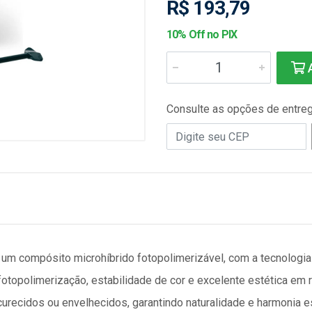
R$ 193,79
10% Off no PIX
A
Consulte as opções de entre
 um compósito microhíbrido fotopolimerizável, com a tecnologi
otopolimerização, estabilidade de cor e excelente estética em r
urecidos ou envelhecidos, garantindo naturalidade e harmonia es