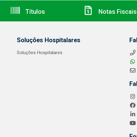
Títulos
Notas Fiscais
Soluções Hospitalares
Fa
Soluções Hospitalares
Fa
Fo