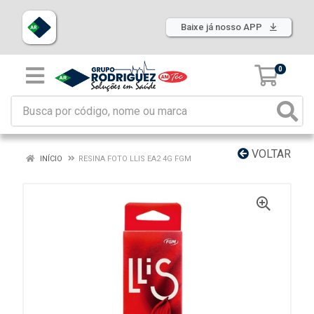
Baixe já nosso APP
0
VOLTAR
INÍCIO
RESINA FOTO LLIS EA2 4G FGM