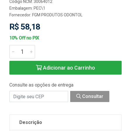
Código NCM: 30064012
Embalagem: PEC\1
Fornecedor:
FGM PRODUTOS ODONTOL
R$ 58,18
10% Off no PIX
Adicionar ao Carrinho
Consulte as opções de entrega
Consultar
Descrição