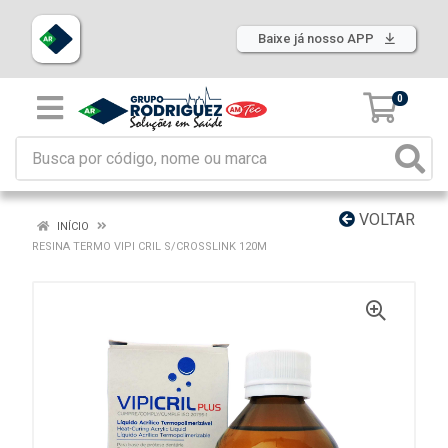
Baixe já nosso APP
0
VOLTAR
INÍCIO
RESINA TERMO VIPI CRIL S/CROSSLINK 120M