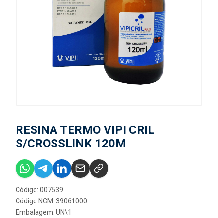
RESINA TERMO VIPI CRIL
S/CROSSLINK 120M
Código: 007539
Código NCM: 39061000
Embalagem: UN\1