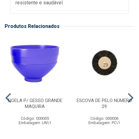
resistente e saudável.
Produtos Relacionados
TIGELA P/ GESSO GRANDE
ESCOVA DE PELO NUMERO
MAQUIRA
29
Código: 000005
Código: 000006
Embalagem: UN\1
Embalagem: PC\1