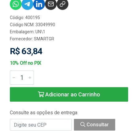
Código: 400195
Código NCM: 33049990
Embalagem: UN\1
Fornecedor:
SMARTGR
R$ 63,84
10% Off no PIX
Adicionar ao Carrinho
Consulte as opções de entrega
Consultar