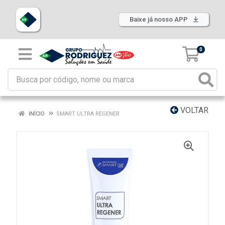
Baixe já nosso APP
0
VOLTAR
INÍCIO
SMART ULTRA REGENER