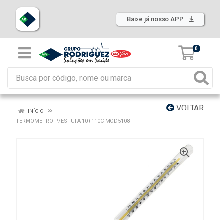
Baixe já nosso APP
0
VOLTAR
INÍCIO
TERMOMETRO P/ESTUFA 10+110C MOD5108