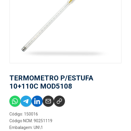
TERMOMETRO P/ESTUFA
10+110C MOD5108
Código: 150016
Código NCM: 90251119
Embalagem: UN\1