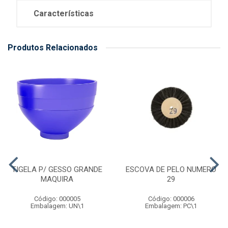
Características
Produtos Relacionados
TIGELA P/ GESSO GRANDE
ESCOVA DE PELO NUMERO
MAQUIRA
29
Código: 000005
Código: 000006
Embalagem: UN\1
Embalagem: PC\1