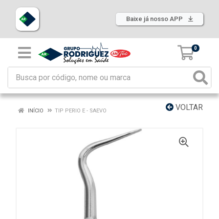
Baixe já nosso APP
0
VOLTAR
INÍCIO
TIP PERIO E - SAEVO