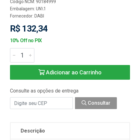
Código NCM: 90184999
Embalagem: UN\1
Fornecedor:
DABI
R$ 132,34
10% Off no PIX
Adicionar ao Carrinho
Consulte as opções de entrega
Consultar
Descrição