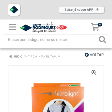
Baixe já nosso APP
0
VOLTAR
INÍCIO
TIPOIA INFANTIL TAM. M