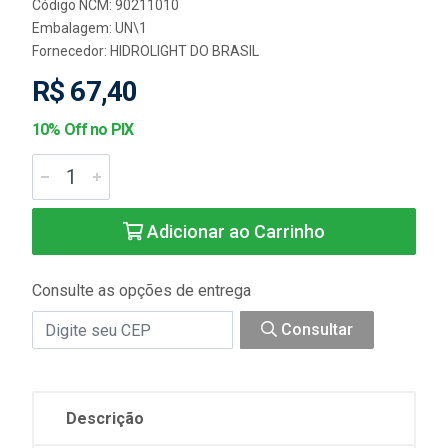
Código NCM: 90211010
Embalagem: UN\1
Fornecedor:
HIDROLIGHT DO BRASIL
R$ 67,40
10% Off no PIX
Adicionar ao Carrinho
Consulte as opções de entrega
Consultar
Descrição