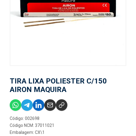
TIRA LIXA POLIESTER C/150
AIRON MAQUIRA
Código: 002698
Código NCM: 37011021
Embalagem: CX\1