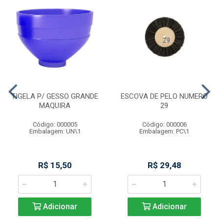
TIGELA P/ GESSO GRANDE
ESCOVA DE PELO NUMERO
MAQUIRA
29
Código: 000005
Código: 000006
Embalagem: UN\1
Embalagem: PC\1
R$ 15,50
R$ 29,48
Adicionar
Adicionar