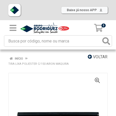
Baixe já nosso APP
0
VOLTAR
INÍCIO
TIRA LIXA POLIESTER C/150 AIRON MAQUIRA